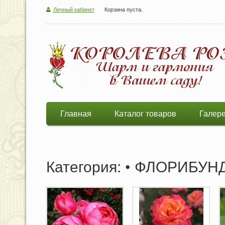
Личный кабинет
Корзина пуста.
Главная
Каталог товаров
Галер
Категория: • ФЛОРИБУ