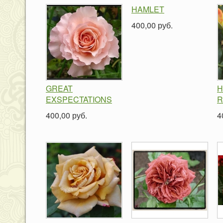
HAMLET
400,00 руб.
GREAT
H
EXSPECTATIONS
R
400,00 руб.
4