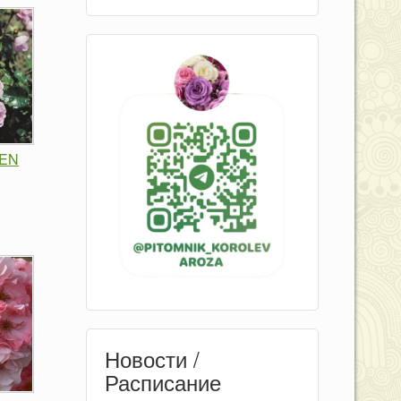
EN
Новости /
Расписание