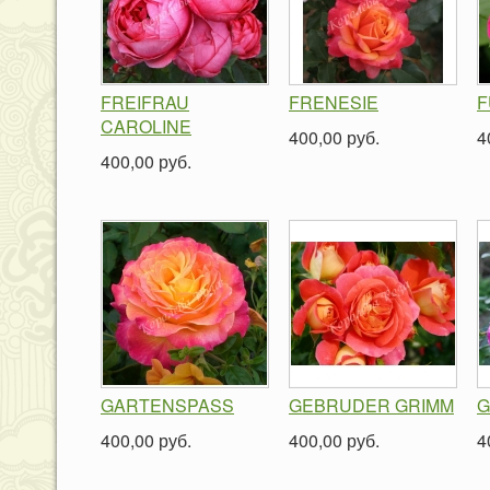
FREIFRAU
FRENESIE
F
CAROLINE
400,00 руб.
4
400,00 руб.
GARTENSPASS
GEBRUDER GRIMM
G
400,00 руб.
400,00 руб.
4