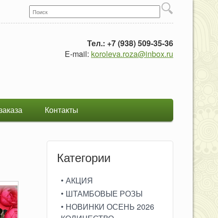
Поиск
Форма поиска
Тел.: +7 (938) 509-35-36
E-mail:
koroleva.roza@inbox.ru
заказа
Контакты
Категории
• АКЦИЯ
• ШТАМБОВЫЕ РОЗЫ
• НОВИНКИ ОСЕНЬ 2026