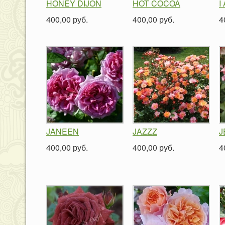
HONEY DIJON
HOT COCOA
I
400,00 руб.
400,00 руб.
4
JANEEN
JAZZZ
J
400,00 руб.
400,00 руб.
4