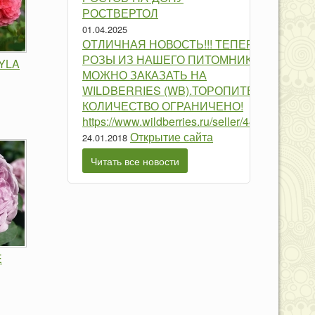
РОСТВЕРТОЛ
01.04.2025
ОТЛИЧНАЯ НОВОСТЬ!!! ТЕПЕРЬ
РОЗЫ ИЗ НАШЕГО ПИТОМНИКА
YLA
МОЖНО ЗАКАЗАТЬ НА
WILDBERRIES (WB).ТОРОПИТЕСЬ!
КОЛИЧЕСТВО ОГРАНИЧЕНО!
https://www.wildberries.ru/seller/4459799
Открытие сайта
24.01.2018
Читать все новости
E