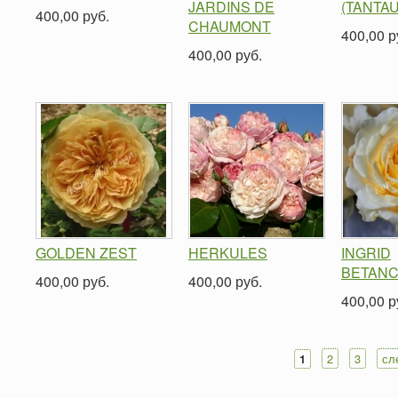
JARDINS DE
(TANTAU
400,00 руб.
CHAUMONT
400,00 р
400,00 руб.
GOLDEN ZEST
HERKULES
INGRID
BETAN
400,00 руб.
400,00 руб.
400,00 р
2
3
сл
1
Страницы