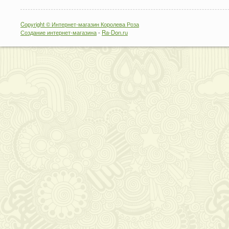
Copyright © Интернет-магазин Королева Роза
Создание интернет-магазина
-
Ra-Don.ru