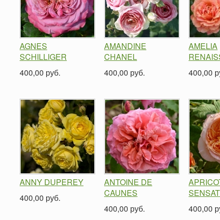
AGNES
AMANDINE
AMELIA
SCHILLIGER
CHANEL
RENAI
400,00 руб.
400,00 руб.
400,00 р
ANNY DUPEREY
ANTOINE DE
APRICO
CAUNES
SENSAT
400,00 руб.
400,00 руб.
400,00 р