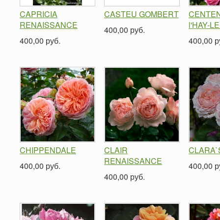
CAPRICIA
CASTEU GOMBERT
CENTEN
RENAISSANCE
l'HAY-L
400,00 руб.
400,00 руб.
400,00 р
CHIPPENDALE
CLAIR
CLARA`
RENAISSANCE
400,00 руб.
400,00 р
400,00 руб.