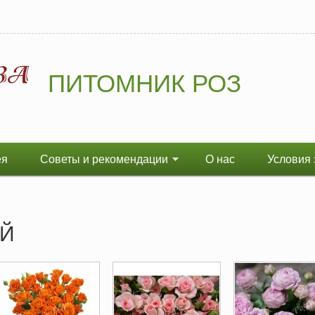
ПИТОМНИК РОЗ
ея
Советы и рекомендации
О нас
Условия 
ЕЙ