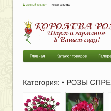
Личный кабинет
Корзина пуста.
Главная
Каталог товаров
Галер
Категория: • РОЗЫ СПР