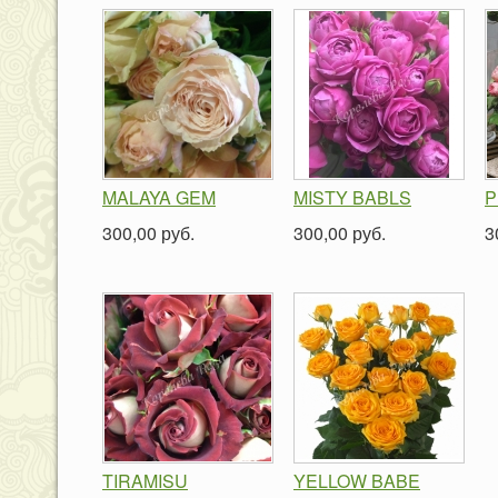
MALAYA GEM
MISTY BABLS
P
300,00 руб.
300,00 руб.
3
TIRAMISU
YELLOW BABE