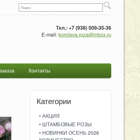
Поиск
Форма поиска
Тел.: +7 (938) 509-35-36
E-mail:
koroleva.roza@inbox.ru
заказа
Контакты
Категории
• АКЦИЯ
• ШТАМБОВЫЕ РОЗЫ
• НОВИНКИ ОСЕНЬ 2026