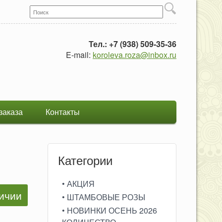
Поиск
Форма поиска
Тел.: +7 (938) 509-35-36
E-mail:
koroleva.roza@inbox.ru
заказа
Контакты
Категории
• АКЦИЯ
• ШТАМБОВЫЕ РОЗЫ
• НОВИНКИ ОСЕНЬ 2026