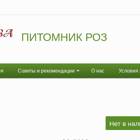
ПИТОМНИК РОЗ
ея
Советы и рекомендации
О нас
Условия 