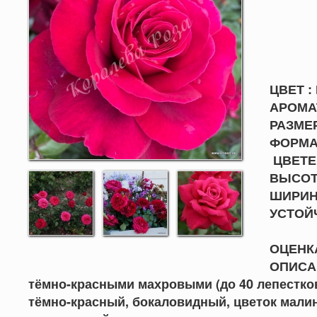
ЦВЕТ :
АРОМАТ
РАЗМЕР
ФОРМА 
ЦВЕТЕ
ВЫСОТА
ШИРИНА
УСТО
ОЦЕНКА
ОПИСАН
тёмно-красными махровыми (до 40 лепестков
тёмно-красный, бокаловидный, цветок мали