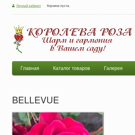
Личный кабинет
Корзина пуста.
Главная
Каталог товаров
Галерея
BELLEVUE