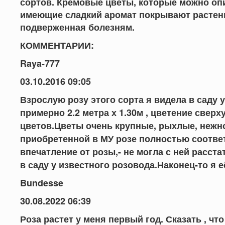
сортов. Кремовые цветы, которые можно опи
имеющие сладкий аромат покрывают растение
подверженная болезням.
КОММЕНТАРИИ:
Raya-777
03.10.2016 09:05
Взрослую розу этого сорта я видела в саду 
примерно 2.2 метра х 1.30м , цветение свер
цветов.Цветы очень крупные, рыхлые, нежн
приобретенной в МУ розе полностью соотве
впечатление от розы,- не могла с ней расст
в саду у известного розовода.Наконец-то я е
Bundesse
30.08.2022 06:39
Роза растет у меня первый год. Сказать , что