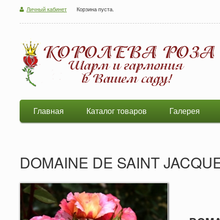
Личный кабинет
Корзина пуста.
Главная
Каталог товаров
Галерея
DOMAINE DE SAINT JACQU