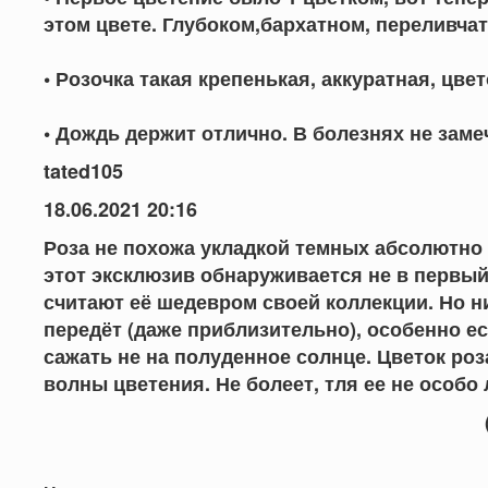
этом цвете. Глубоком,бархатном, переливчат
• Розочка такая крепенькая, аккуратная, цве
• Дождь держит отлично. В болезнях не заме
tated105
18.06.2021 20:16
Роза не похожа укладкой темных абсолютно 
этот эксклюзив обнаруживается не в первый г
считают её шедевром своей коллекции. Но н
передёт (даже приблизительно), особенно е
сажать не на полуденное солнце. Цветок роз
волны цветения. Не болеет, тля ее не особо
(Комментарии с са