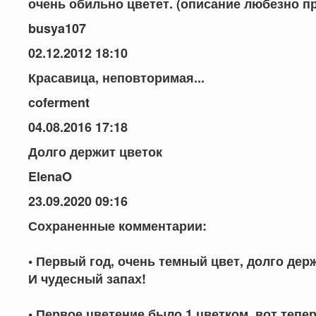
очень обильно цветет. (описание любезно п
busya107
02.12.2012 18:10
Красавица, неповторимая...
coferment
04.08.2016 17:18
Долго держит цветок
ElenaO
23.09.2020 09:16
Сохраненные комментарии:
• Первый год, очень темный цвет, долго дер
И чудесный запах!
• Первое цветение было 1 цветком, вот тепе