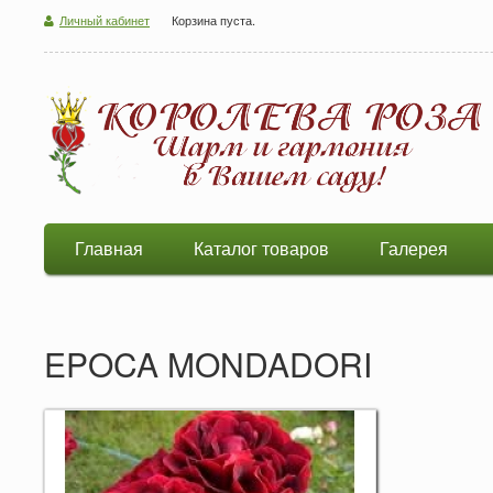
Личный кабинет
Корзина пуста.
Главная
Каталог товаров
Галерея
EPOCA MONDADORI