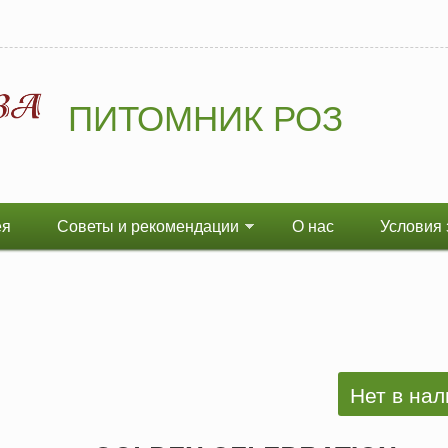
ПИТОМНИК РОЗ
ея
Советы и рекомендации
О нас
Условия 