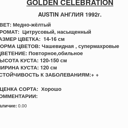
GOLDEN CELEBRATION
AUSTIN АНГЛИЯ 1992г.
ВЕТ: Медно-жёлтый
РОМАТ: Цитрусовый, насыщенный
АЗМЕР ЦВЕТКА: 14-16 см
ОРМА ЦВЕТОВ: Чашевидная , супермахровые
ВЕТЕНИЕ: Повторное,обильное
ЫСОТА КУСТА: 120-150 см
ИРИНА КУСТА: 120 см
СТОЙЧИВОСТЬ К ЗАБОЛЕВАНИЯМ:+ +
+
ЦЕНКА СОРТА: Хорошо
ОММЕНТАРИИ:
аличие:
0.00