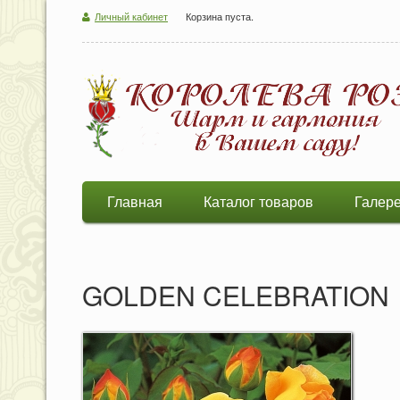
Личный кабинет
Корзина пуста.
Главная
Каталог товаров
Галер
GOLDEN CELEBRATION