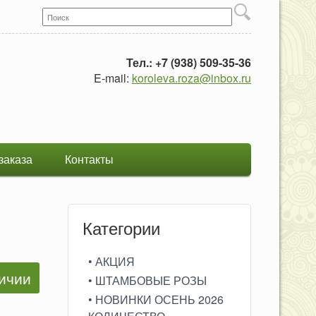
Поиск
Форма поиска
Тел.: +7 (938) 509-35-36
E-mail:
koroleva.roza@inbox.ru
заказа
Контакты
Категории
• АКЦИЯ
• ШТАМБОВЫЕ РОЗЫ
• НОВИНКИ ОСЕНЬ 2026