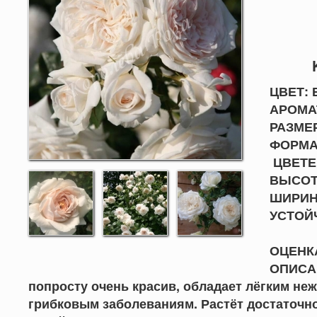
ЦВЕТ: 
АРОМАТ
РАЗМЕР
ФОРМА 
ЦВЕТЕ
ВЫСОТА
ШИРИНА
УСТО
ОЦЕНКА
ОПИСАН
попросту очень красив, обладает лёгким не
грибковым заболеваниям. Растёт достаточно