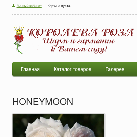
Личный кабинет
Корзина пуста.
Главная
Каталог товаров
Галерея
HONEYMOON