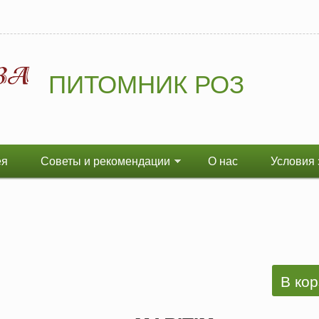
ПИТОМНИК РОЗ
ея
Советы и рекомендации
О нас
Условия 