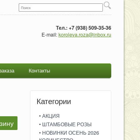
Поиск
Форма поиска
Тел.: +7 (938) 509-35-36
E-mail:
koroleva.roza@inbox.ru
заказа
Контакты
Категории
• АКЦИЯ
• ШТАМБОВЫЕ РОЗЫ
• НОВИНКИ ОСЕНЬ 2026