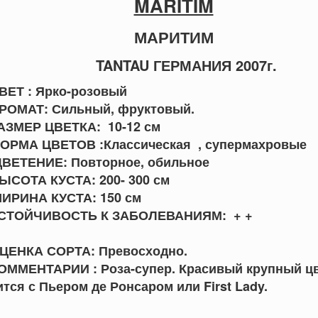
MARITIM
МАРИТИМ
TANTAU ГЕРМАНИЯ 2007г.
ЦВЕТ : Ярко-розовый
РОМАТ: Сильный, фруктовый.
АЗМЕР ЦВЕТКА: 10-12 см
ОРМА ЦВЕТОВ :Классическая , супермахровые
ВЕТЕНИЕ: Повторное, обильное
ЫСОТА КУСТА: 200- 300 см
ИРИНА КУСТА: 150 см
УСТОЙЧИВОСТЬ К ЗАБОЛЕВАНИЯМ:
ЦЕНКА СОРТА: Превосходно.
ОММЕНТАРИИ : Роза-супер. Красивый крупный ц
тся с Пьером де Ронсаром или First Lady.