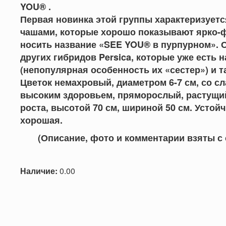
YOU® .
Первая новинка этой группы характеризует
чашами, которые хорошо показывают ярко-ф
носить название «SEE YOU® в пурпурном». С
других гибридов Persica, которые уже есть 
(непопулярная особенность их «сестер») и т
Цветок немахровый, диаметром 6-7 см, со с
высоким здоровьем, пряморослый, растущи
роста, высотой 70 см, шириной 50 см. Устой
хорошая.
(Описание, фото и комментарии взяты с сай
Наличие:
0.00