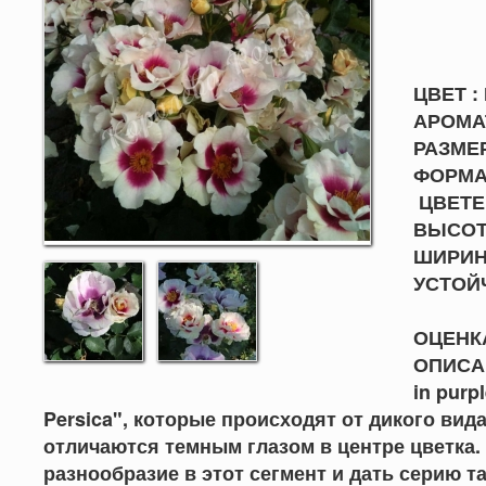
ЦВЕТ :
АРОМАТ
РАЗМЕР
ФОРМА 
ЦВЕТЕН
ВЫСОТА
ШИРИНА
УСТО
ОЦЕНКА
ОПИСА
in pur
Persica", которые происходят от дикого вида 
отличаются темным глазом в центре цветка
разнообразие в этот сегмент и дать серию 