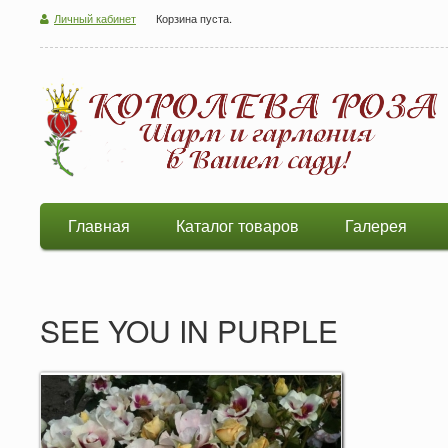
Личный кабинет
Корзина пуста.
Главная
Каталог товаров
Галерея
SEE YOU IN PURPLE