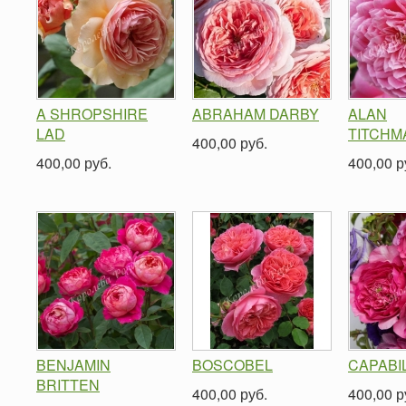
A SHROPSHIRE
ABRAHAM DARBY
ALAN
LAD
TITCHM
400,00 руб.
400,00 руб.
400,00 р
BENJAMIN
BOSCOBEL
CAPABI
BRITTEN
400,00 руб.
400,00 р