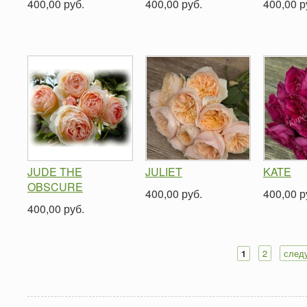
400,00 руб.
400,00 руб.
400,00 р
JUDE THE
JULIET
KATE
OBSCURE
400,00 руб.
400,00 р
400,00 руб.
2
след
1
Страницы