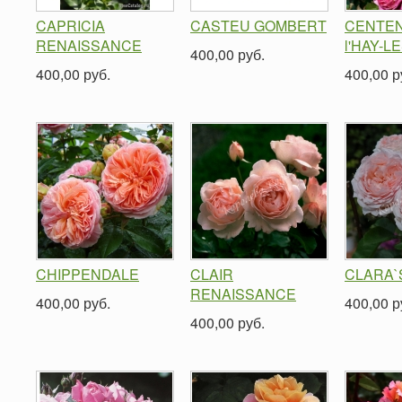
CAPRICIA
CASTEU GOMBERT
CENTEN
RENAISSANCE
l'HAY-L
400,00 руб.
400,00 руб.
400,00 р
CHIPPENDALE
CLAIR
CLARA`
RENAISSANCE
400,00 руб.
400,00 р
400,00 руб.