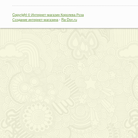
Copyright © Интернет-магазин Королева Роза
Создание интернет-магазина
-
Ra-Don.ru