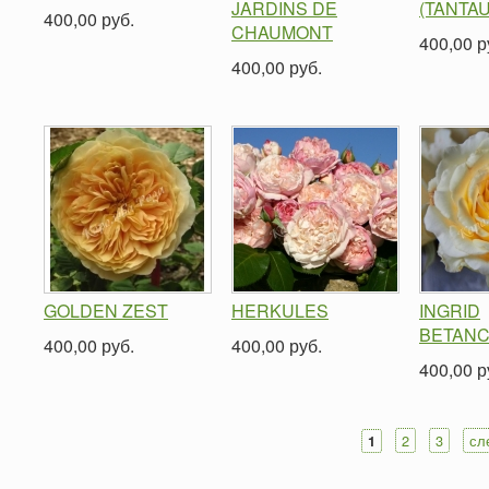
JARDINS DE
(TANTAU
400,00 руб.
CHAUMONT
400,00 р
400,00 руб.
GOLDEN ZEST
HERKULES
INGRID
BETAN
400,00 руб.
400,00 руб.
400,00 р
2
3
сл
1
Страницы