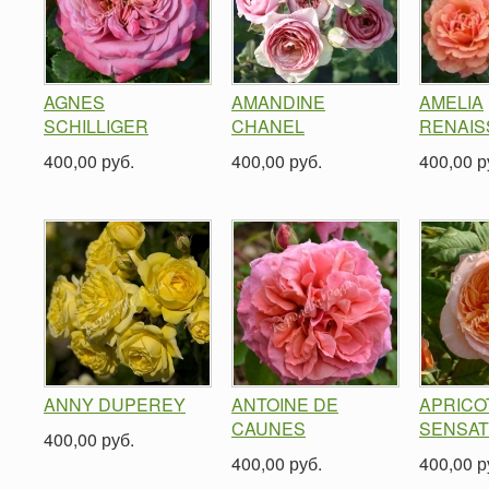
AGNES
AMANDINE
AMELIA
SCHILLIGER
CHANEL
RENAI
400,00 руб.
400,00 руб.
400,00 р
ANNY DUPEREY
ANTOINE DE
APRICO
CAUNES
SENSAT
400,00 руб.
400,00 руб.
400,00 р