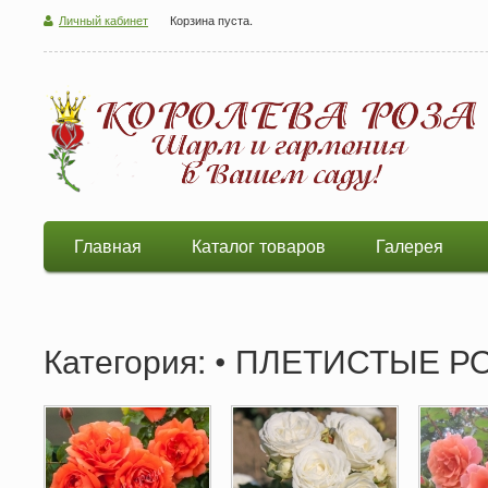
Личный кабинет
Корзина пуста.
Главная
Каталог товаров
Галерея
Категория: • ПЛЕТИСТЫЕ Р