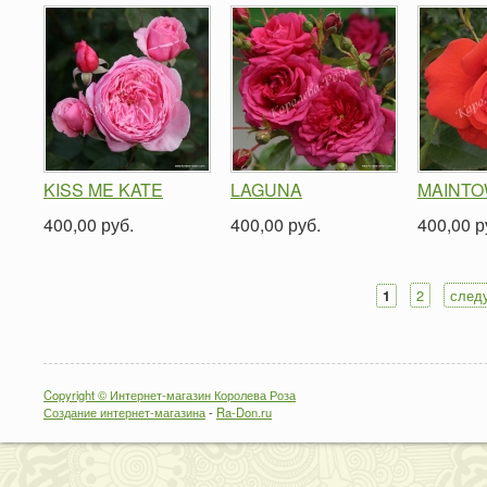
KISS ME KATE
LAGUNA
MAINT
400,00 руб.
400,00 руб.
400,00 р
2
след
1
Страницы
Copyright © Интернет-магазин Королева Роза
Создание интернет-магазина
-
Ra-Don.ru